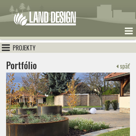
PROJEKTY
Portfólio
späť