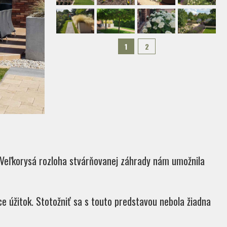
1
2
. Veľkorysá rozloha stvárňovanej záhrady nám umožnila
e úžitok. Stotožniť sa s touto predstavou nebola žiadna