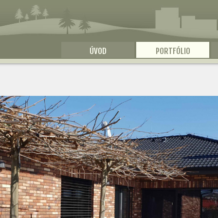
ÚVOD
PORTFÓLIO